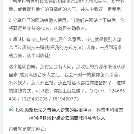
1.利用抖音黑科技软件的功能来帮助他人增加关注、粉丝数
量，或者提升他们的直播间的人气，并从中收取一定费用。
2.分享自己的网站给他人使用，当他们在网站上下单后，你
将获得其收益的40%，这就是被动收入。
3.通过抖音收徒赚钱:收徒是什么意思，收徒就是教别人怎
么通过黑科技去赚钱!把我的方式方法告诉你，去找到精准
的流量，这个叫收徒!
这个能明白吗，那肯定会有人问，那收徒的资源和渠道从哪
里来?成为高级合伙人之后，我会一对一的教你怎么引流，
怎么找人，怎么开直播，连直播话术都给你准备好了，这样
的赚钱方式，可以说，你跟上就是赚了。Q Q/ \/：124686
488 / 1029483205 / 1819460773
再者就是变现模式：