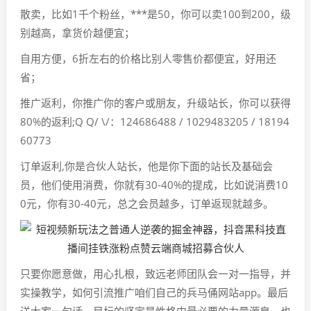
散卖，比如1千个粉丝，***是50，你可以卖100到200，级
别越高，拿货价越便宜；
自用方便，6折左右的价格比别人零售价都便宜，好用还
省；
推广返利，你推广你的客户或朋友，升级站长，你可以获得
80%的返利;Q Q/ \/：124686488 / 1029483205 / 18194
60773
订单返利,你是合伙人站长，他是你下面的站长及基础会
员，他们使用消费，你就有30-40%的提成，比如说消费10
0元，你有30-40元，总之会员越多，订单返现就越多。
只要你愿意做，用心扎根，致远老师团队会一对一指导，并
实操教学，如何引流推广咱们自己的兵马俑网站app。最后