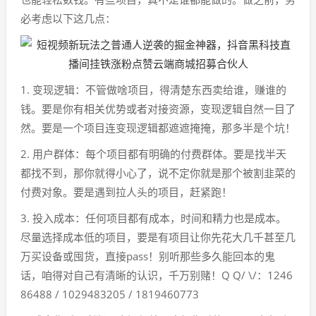
必考虑以下这几点：
1. 变现逻辑：不管做啥项目，得清楚东西卖给谁，赚谁的
钱。要是你有相关优势或者对接资源，变现逻辑自然一目了
然。要是一个项目连变现逻辑都遮遮掩掩，那多半是个坑！
2. 用户群体：每个项目都有明确的付费群体。要是找半天
都找不到，那你就得小心了，说不定你就是那个被割韭菜的
付费对象。要是遇到拉人头的项目，赶紧跑！
3. 投入成本：任何项目都有成本，时间和精力也是成本。
尽量选择成本低的项目，要是有项目让你先花大几千甚至几
万买设备或囤货，直接pass！别听那些多久能回本的鬼
话，咱得对自己有清晰的认识，千万别赌！Q Q/ \/：1246
86488 / 1029483205 / 1819460773