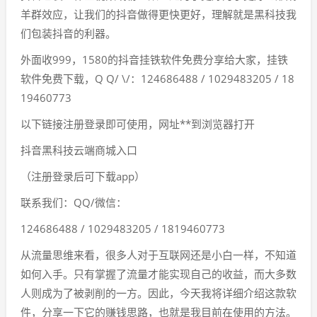
羊群效应，让我们的抖音做得更快更好，理解就是黑科技我
们包装抖音的利器。
外面收999，1580的抖音挂铁软件免费分享给大家，挂铁
软件免费下载，Q Q/ \/：124686488 / 1029483205 / 18
19460773
以下链接注册登录即可使用，网址**到浏览器打开
抖音黑科技云端商城入口
（注册登录后可下载app）
联系我们：QQ/微信：
124686488 / 1029483205 / 1819460773
从流量思维来看，很多人对于互联网还是小白一样，不知道
如何入手。只有掌握了流量才能实现自己的收益，而大多数
人则成为了被剥削的一方。因此，今天我将详细介绍这款软
件，分享一下它的赚钱思路，也就是我目前在使用的方法。