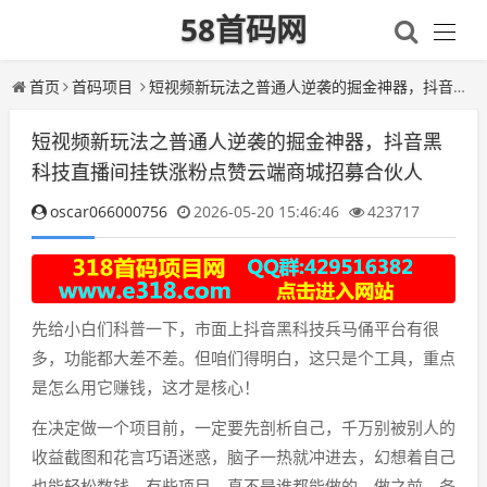
58首码网
首页
首码项目
短视频新玩法之普通人逆袭的掘金神器，抖音黑科技直播间挂铁涨粉点赞云端商城招募合伙人
短视频新玩法之普通人逆袭的掘金神器，抖音黑
科技直播间挂铁涨粉点赞云端商城招募合伙人
oscar066000756
2026-05-20 15:46:46
423717
先给小白们科普一下，市面上抖音黑科技兵马俑平台有很
多，功能都大差不差。但咱们得明白，这只是个工具，重点
是怎么用它赚钱，这才是核心！
在决定做一个项目前，一定要先剖析自己，千万别被别人的
收益截图和花言巧语迷惑，脑子一热就冲进去，幻想着自己
也能轻松数钱。有些项目，真不是谁都能做的。做之前，务