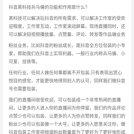
抖音黑科技兵马俑的功能和作用是什么？
黑科技可以解决玩抖音的所有需求，可以解决工作室的受欢
迎程度，工作室互动，工作室滚动屏幕，现场直播同时，还
可以解决短视频播放量、点赞量、评论、转发等作品端业务
粉丝业务，比如抖音的粉丝成长，是抖音全方位包装的小专
家，帮助我们在抖音上实现利器。一般行业内称兵马俑、小
可爱、挂铁等。
任何行业，任何人做任何事都离不开包装,只有表现出赏心
悦目的感觉，才能更快地得到别人的认可，同样我们做抖音
号也需要包装，
我们的直播间很受欢迎，可以包装成一个非常热闹的直播
间，让更多的人进入你的直播间为你停留，我们的作品评论
点赞少也可以包装，让更多的人为你点赞转发，同样我们的
粉丝少也可以包装做一个大号，让更多的人愿意关注你，做
抖音包装工作室视频或粉丝数量是为了更好为了更好地形成