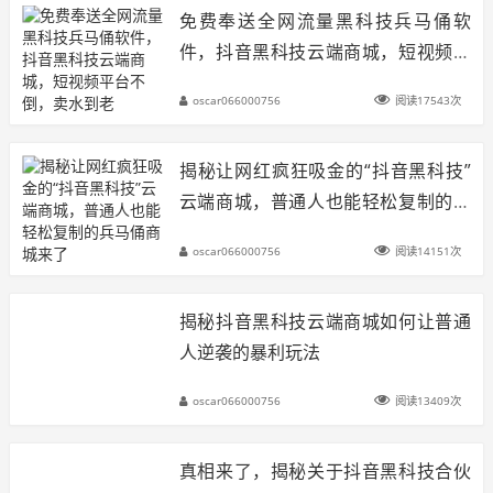
免费奉送全网流量黑科技兵马俑软
件，抖音黑科技云端商城，短视频平
台不倒，卖水到老
oscar066000756
阅读17543次
揭秘让网红疯狂吸金的“抖音黑科技”
云端商城，普通人也能轻松复制的兵
马俑商城来了
oscar066000756
阅读14151次
揭秘抖音黑科技云端商城如何让普通
人逆袭的暴利玩法
oscar066000756
阅读13409次
真相来了，揭秘关于抖音黑科技合伙