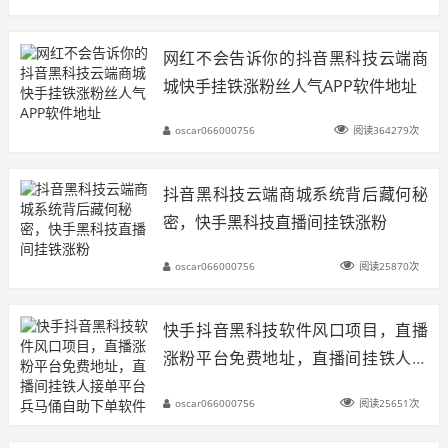
网红不会告诉你的抖音黑科技云端商
城快手挂铁涨粉丝人气APP软件地址
oscar066000756
阅读364279次
抖音黑科技云端商城系统背后藏何秘
密，快手黑科技直播间挂铁涨粉
oscar066000756
阅读25870次
快手抖音黑科技软件风口项目，直播
涨粉平台免费地址，直播间挂铁人接
单平台兵马俑自助下单软件
oscar066000756
阅读25651次