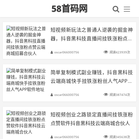
58首码网
短视频新玩法之普通人逆袭的掘金神
器，抖音黑科技直播间挂铁涨粉点赞
云端商城招募合伙人
oscar066000756
阅读423939次
简单复制模式副业赚钱，抖音黑科技
云端商城快手挂铁涨粉丝人气APP软
件地址
oscar066000756
阅读387474次
短视频创业之路锁定直播间挂铁涨粉
点赞软件抖音黑科技云端商城合伙人
oscar066000756
阅读345638次