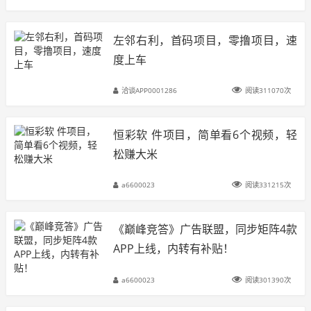
左邻右利，首码项目，零撸项目，速
度上车
洽谈APP0001286
阅读311070次
恒彩软 件项目，简单看6个视频，轻
松赚大米
a6600023
阅读331215次
《巅峰竞答》广告联盟，同步矩阵4款
APP上线，内转有补贴！
a6600023
阅读301390次