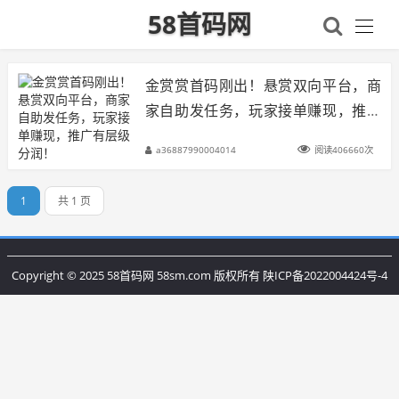
58首码网
金赏赏首码刚出！悬赏双向平台，商
家自助发任务，玩家接单赚现，推广
有层级分润！
a36887990004014
阅读406660次
1
共 1 页
Copyright © 2025 58首码网 58sm.com 版权所有
陕ICP备2022004424号-4