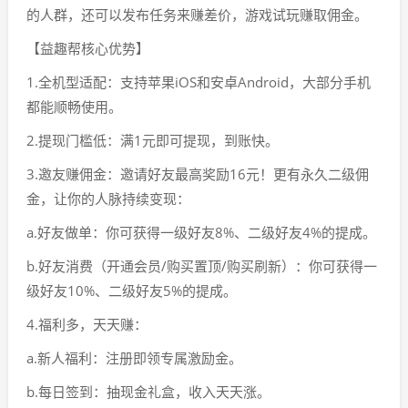
的人群，还可以发布任务来赚差价，游戏试玩赚取佣金。
【益趣帮核心优势】
1.全机型适配：支持苹果iOS和安卓Android，大部分手机
都能顺畅使用。
2.提现门槛低：满1元即可提现，到账快。
3.邀友赚佣金：邀请好友最高奖励16元！更有永久二级佣
金，让你的人脉持续变现：
a.好友做单：你可获得一级好友8%、二级好友4%的提成。
b.好友消费（开通会员/购买置顶/购买刷新）：你可获得一
级好友10%、二级好友5%的提成。
4.福利多，天天赚：
a.新人福利：注册即领专属激励金。
b.每日签到：抽现金礼盒，收入天天涨。